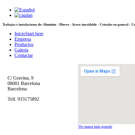
Trabajos e instalaciones de: Aluminio - Hierro - Acero inoxidable -
Cristales en general - 
Inicio
Start here
Empresa
Productos
Galeria
Contactar
Metal·listería J. CLOSA
C/ Gravina, 9
08001 Barcelona
Barcelona
Telf. 933175892
Ver mapa más grande