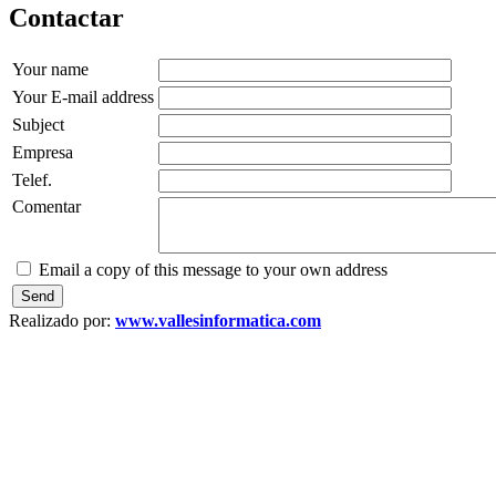
Contactar
Your name
Your E-mail address
Subject
Empresa
Telef.
Comentar
Email a copy of this message to your own address
Realizado por:
www.vallesinformatica.com