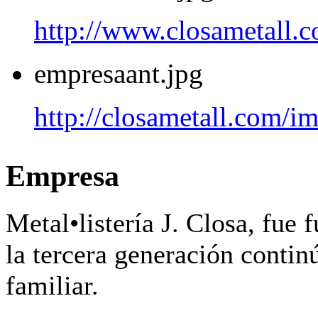
http://www.closametall.c
empresaant.jpg
http://closametall.com/i
Empresa
Metal•listería J. Closa, fue
la tercera generación contin
familiar.